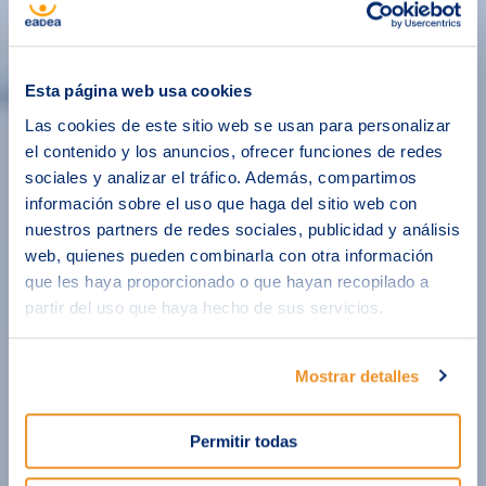
Esta página web usa cookies
Las cookies de este sitio web se usan para personalizar
el contenido y los anuncios, ofrecer funciones de redes
sociales y analizar el tráfico. Además, compartimos
información sobre el uso que haga del sitio web con
nuestros partners de redes sociales, publicidad y análisis
web, quienes pueden combinarla con otra información
que les haya proporcionado o que hayan recopilado a
partir del uso que haya hecho de sus servicios.
Mostrar detalles
Permitir todas