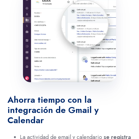
Ahorra tiempo con la
integración de Gmail y
Calendar
La actividad de email y calendario
se registra