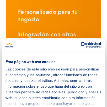
Personalizado para tu
negocio
Integración con otras
herramientas
Sugerencias de
Esta página web usa cookies
Oportunidades e
Las cookies de este sitio web se usan para personalizar
insights
el contenido y los anuncios, ofrecer funciones de redes
sociales y analizar el tráfico. Además, compartimos
Fortalece tus
información sobre el uso que haga del sitio web con
nuestros partners de redes sociales, publicidad y análisis
relaciones con clientes
web, quienes pueden combinarla con otra información
que les haya proporcionado o que hayan recopilado a