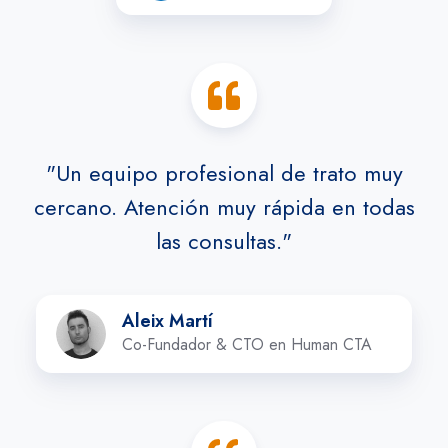
"Un equipo profesional de trato muy
cercano. Atención muy rápida en todas
las consultas."
Aleix
Aleix Martí
Martí
Co-Fundador & CTO en Human CTA