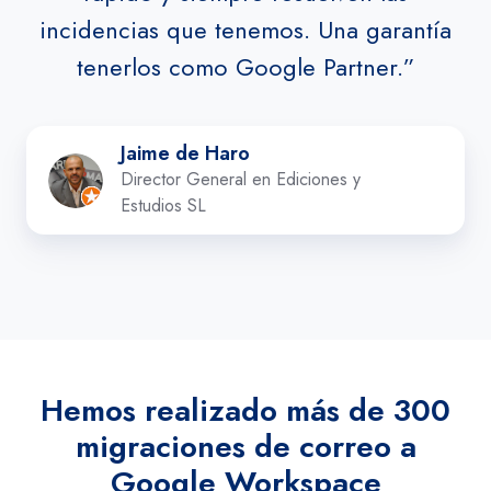
incidencias que tenemos. Una garantía
tenerlos como Google Partner.”
Jaime
Jaime de Haro
de
Director General en Ediciones y
Haro
Estudios SL
Hemos realizado más de 300
migraciones de correo a
Google Workspace