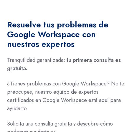
rápidas
y
efectivas
Resuelve tus problemas de
Google Workspace con
nuestros expertos
Tranquilidad garantizada:
tu primera consulta es
gratuita.
¿Tienes problemas con Google Workspace? No te
preocupes, nuestro equipo de expertos
certificados en Google Workspace está aquí para
ayudarte.
Solicita una consulta gratuita y descubre cómo
podemos ayudarte a: