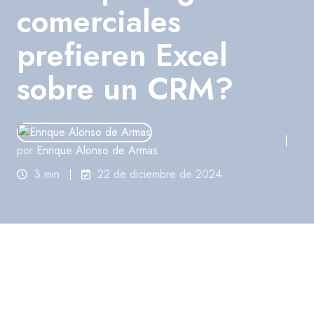
comerciales
prefieren Excel
sobre un CRM?
por
Enrique Alonso de Armas
3 min
22 de diciembre de 2024
La comodidad de lo conocido:
Excel como herramienta de