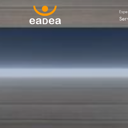
Espec
Ser