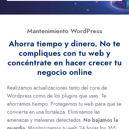
Mantenimiento WordPress
Ahorra tiempo y dinero. No te
compliques con tu web y
concéntrate en hacer crecer tu
negocio online
Realizamos actualizaciones tanto del core de
Wordpress como de los plugins que uses. Te
ahorramos tiempo. Protegemos tu web para que se
convierta en una fortaleza. Eliminamos las
amenazas y malwares detectados.
No bajamos la
guardia.
Monitorizamos tu web 24 horas los 365