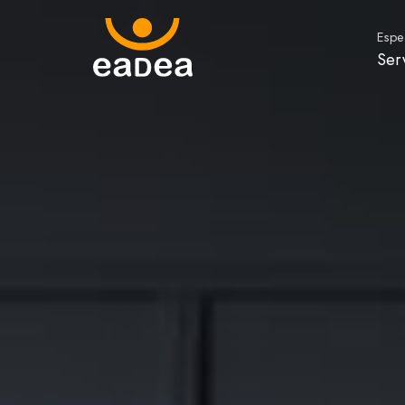
Espec
Ser