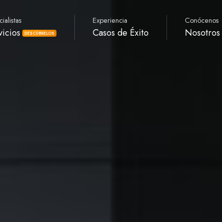
ialistas
Experiencia
Conócenos
vicios
Casos de Éxito
Nosotros
DESCÚBRELOS