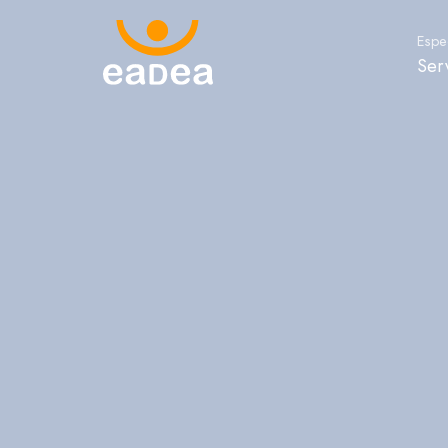
Espec
Ser