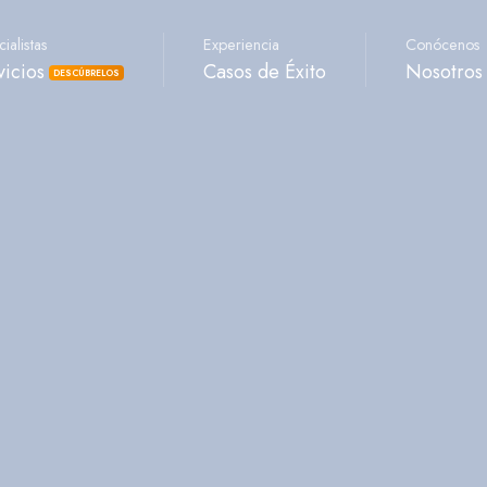
ialistas
Experiencia
Conócenos
vicios
Casos de Éxito
Nosotros
DESCÚBRELOS