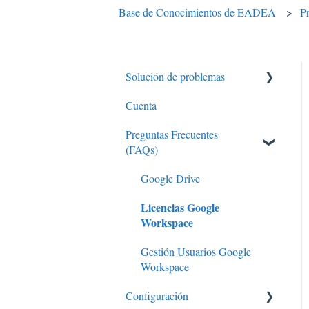
Base de Conocimientos de EADEA
P
Solución de problemas
Cuenta
Usuario Google Workspace
Preguntas Frecuentes
Administrador Google
(FAQs)
Workspace
Google Drive
Licencias Google
Workspace
Gestión Usuarios Google
Workspace
Configuración