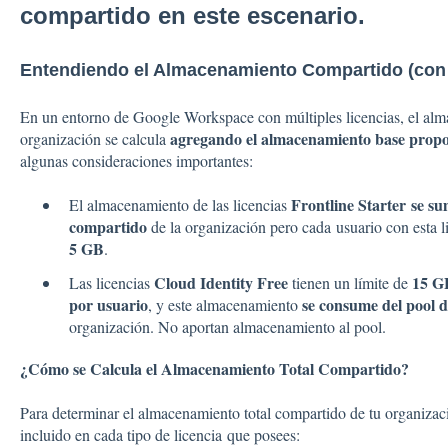
compartido en este escenario.
Entendiendo el Almacenamiento Compartido (con
En un entorno de Google Workspace con múltiples licencias, el alma
agregando el almacenamiento base propor
organización se calcula
algunas consideraciones importantes:
Frontline Starter se s
El almacenamiento de las licencias
compartido
de la organización pero cada usuario con esta l
5 GB
.
Cloud Identity Free
15 G
Las licencias
tienen un límite de
por usuario
se consume del pool 
, y este almacenamiento
organización. No aportan almacenamiento al pool.
¿Cómo se Calcula el Almacenamiento Total Compartido?
Para determinar el almacenamiento total compartido de tu organiza
incluido en cada tipo de licencia que posees: