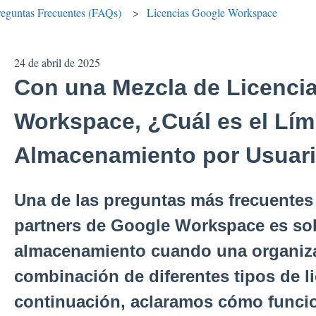
reguntas Frecuentes (FAQs)
Licencias Google Workspace
24 de abril de 2025
Con una Mezcla de Licenci
Workspace, ¿Cuál es el Lím
Almacenamiento por Usuar
Una de las preguntas más frecuente
partners de Google Workspace es sobr
almacenamiento cuando una organiza
combinación de diferentes tipos de li
continuación, aclaramos cómo funci