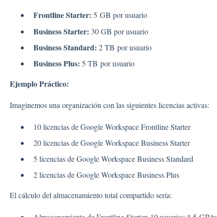
Frontline Starter:
5 GB por usuario
Business Starter:
30 GB por usuario
Business Standard:
2 TB por usuario
Business Plus:
5 TB por usuario
Ejemplo Práctico:
Imaginemos una organización con las siguientes licencias activas:
10 licencias de Google Workspace Frontline Starter
20 licencias de Google Workspace Business Starter
5 licencias de Google Workspace Business Standard
2 licencias de Google Workspace Business Plus
El cálculo del almacenamiento total compartido sería:
Almacenamiento de Frontline Starter: 10 usuarios * 5 GB/