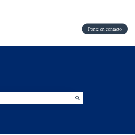
Ponte en contacto