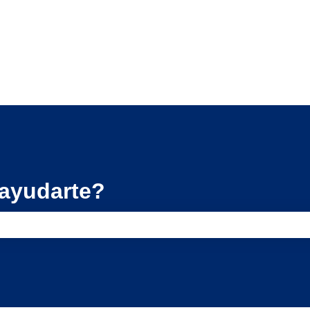
ayudarte?
úsqueda está vacío.