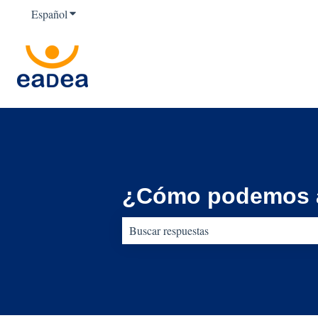
Español
Traducciones de Mostrar submenú de
¿Cómo podemos 
No hay sugerencias porque el campo de b