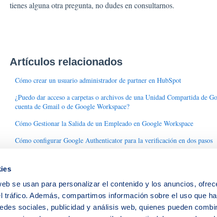
tienes alguna otra pregunta, no dudes en consultarnos.
Artículos relacionados
Cómo crear un usuario administrador de partner en HubSpot
¿Puedo dar acceso a carpetas o archivos de una Unidad Compartida de Go
cuenta de Gmail o de Google Workspace?
Cómo Gestionar la Salida de un Empleado en Google Workspace
Cómo configurar Google Authenticator para la verificación en dos pasos
Guía de Configuración de Reglas de DLP en Google Drive
ies
web se usan para personalizar el contenido y los anuncios, ofrec
el tráfico. Además, compartimos información sobre el uso que ha
edes sociales, publicidad y análisis web, quienes pueden combin