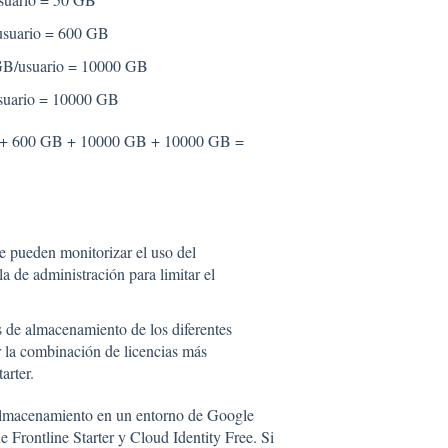
/usuario = 600 GB
 GB/usuario = 10000 GB
usuario = 10000 GB
+ 600 GB + 10000 GB + 10000 GB =
 pueden monitorizar el uso del
la de administración para limitar el
s de almacenamiento de los diferentes
r la combinación de licencias más
arter.
 almacenamiento en un entorno de Google
e Frontline Starter y Cloud Identity Free. Si