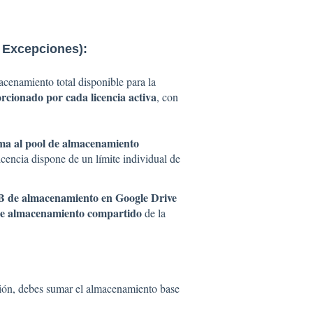
 Excepciones):
cenamiento total disponible para la
cionado por cada licencia activa
, con
uma al pool de almacenamiento
icencia dispone de un límite individual de
B de almacenamiento en Google Drive
de almacenamiento compartido
de la
ción, debes sumar el almacenamiento base