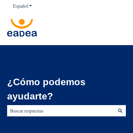
Español
Traducciones de Mostrar submenú de
¿Cómo podemos
ayudarte?
No hay sugerencias porque el campo de búsqueda está vacío.